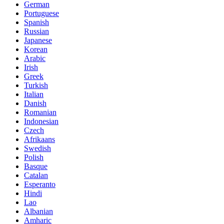
German
Portuguese
Spanish
Russian
Japanese
Korean
Arabic
Irish
Greek
Turkish
Italian
Danish
Romanian
Indonesian
Czech
Afrikaans
Swedish
Polish
Basque
Catalan
Esperanto
Hindi
Lao
Albanian
Amharic