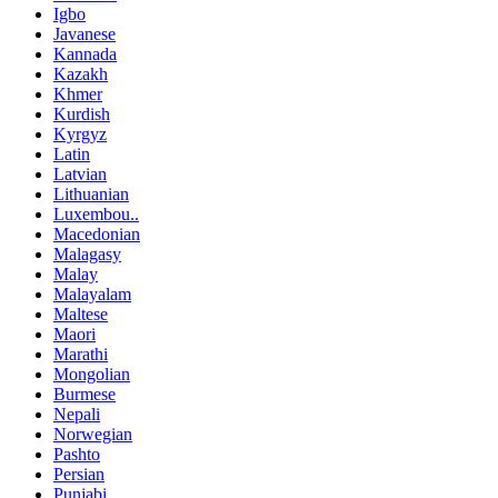
Igbo
Javanese
Kannada
Kazakh
Khmer
Kurdish
Kyrgyz
Latin
Latvian
Lithuanian
Luxembou..
Macedonian
Malagasy
Malay
Malayalam
Maltese
Maori
Marathi
Mongolian
Burmese
Nepali
Norwegian
Pashto
Persian
Punjabi