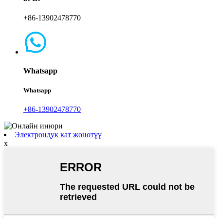
+86-13902478770
Whatsapp
Whatsapp
+86-13902478770
Электрондук кат жөнөтүү
x