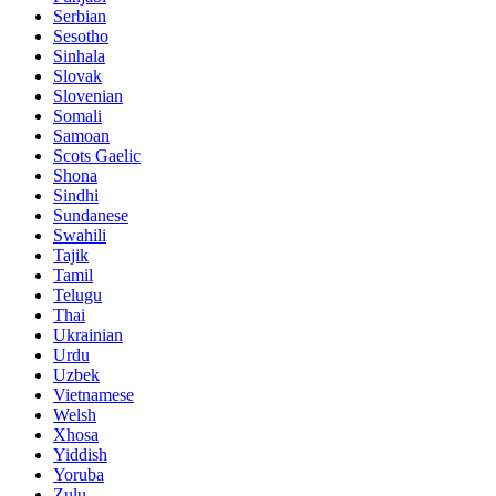
Serbian
Sesotho
Sinhala
Slovak
Slovenian
Somali
Samoan
Scots Gaelic
Shona
Sindhi
Sundanese
Swahili
Tajik
Tamil
Telugu
Thai
Ukrainian
Urdu
Uzbek
Vietnamese
Welsh
Xhosa
Yiddish
Yoruba
Zulu