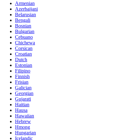
Armenian
Azerbaijani
Belarusian
Bengali
Bosnian
Bulgarian
Cebuano
Chichewa
Corsican
Croatian
Dutch
Estonian
Filipino
Finnish
Frisian
Galician
Georgian
Gujarati
Haitian
Hausa
Hawaiian
Hebrew
Hmong
Hungarian
Icelandic